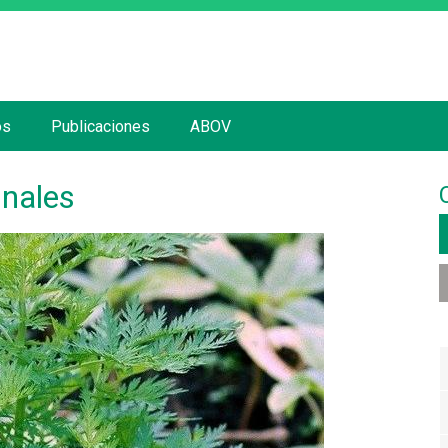
Jump to navigation
os
Publicaciones
ABOV
inales