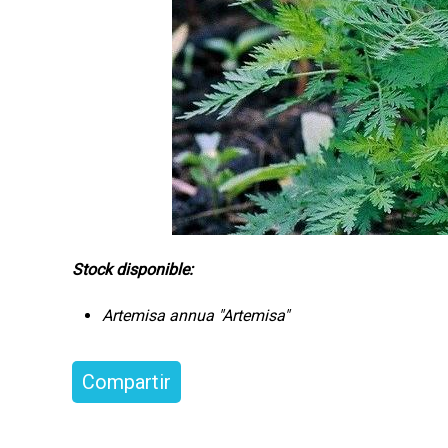
a
l
Stock disponible:
Artemisa annua "Artemisa"
Compartir