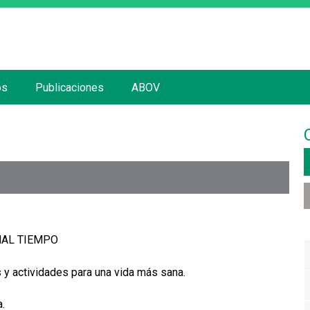
Jump to navigation
os
Publicaciones
ABOV
AL TIEMPO
 y actividades para una vida más sana.
a.