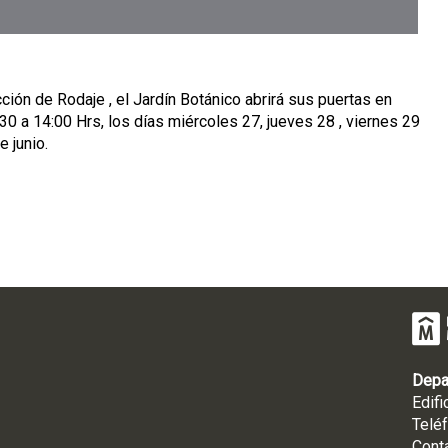
ión de Rodaje , el Jardín Botánico abrirá sus puertas en
:30 a 14:00 Hrs, los días miércoles 27, jueves 28 , viernes 29
 junio.
Depa
Edifi
Telé
Cont