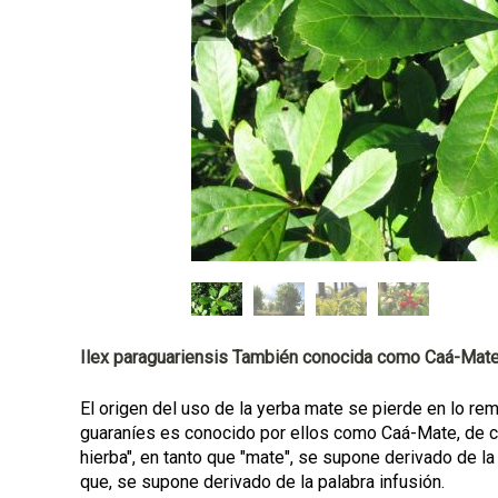
a
l
Ilex paraguariensis También conocida como Caá-Mat
El origen del uso de la yerba mate se pierde en lo re
guaraníes es conocido por ellos como Caá-Mate, de cu
hierba", en tanto que "mate", se supone derivado de la 
que, se supone derivado de la palabra infusión.