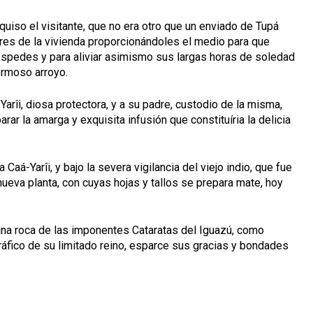
quiso el visitante, que no era otro que un enviado de Tupá
res de la vivienda proporcionándoles el medio para que
spedes y para aliviar asimismo sus largas horas de soledad
ermoso arroyo.
Yarîi, diosa protectora, y a su padre, custodio de la misma,
ar la amarga y exquisita infusión que constituíria la delicia
 Caá-Yarîi, y bajo la severa vigilancia del viejo indio, que fue
nueva planta, con cuyas hojas y tallos se prepara mate, hoy
 una roca de las imponentes Cataratas del Iguazú, como
fico de su limitado reino, esparce sus gracias y bondades