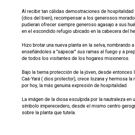
Al recibir tan cálidas demostraciones de hospitalidad 
(dios del bien), recompensar a los generosos morado
pudieran ofrecer siempre generoso agasajo a sus hué
en el escondido refugio ubicado en la cabecera del h
Hizo brotar una nueva planta en la selva, nombrando a 
enseñándoles a "sapecar" sus ramas al fuego y a prepar
de todos los visitantes de los hogares misioneros.
Bajo la tierna protección de la jóven, desde entonces la
Caá-Yará ( dios protector), crece lozana y hermosa la 
por hoy, la más genuina expresión de hospitalidad.
La imágen de la diosa esculpida por la nautraleza en
símbolo imperecedero, desde el mismo centro gerográ
sobre la planta que tutela.