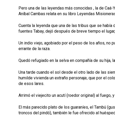
Pero una de las leyendas más conocidas , la de Caá-Ya
Aníbal Cambas relata en su libro Leyendas Misioneras,
Cuenta la leyenda que una de las tribus que se había 
fuentes Tabay, dejó después de breve tiempo el lugar, 
Un indio viejo, agobiado por el peso de los años, no p
errante de la raza.
Quedó refugiado en la selva en compañía de su hija, la
Una tarde cuando el sol desde el otro lado de las sier
humilde vivienda un extraño personaje, que por el colo
de esos lares.
Arrimó el viejecito un acutí (roedor original) al fuego,
El más parecido plato de los guaraníes, el Tambú (gus
troncos del pindó), también le fue ofrecido al huésped