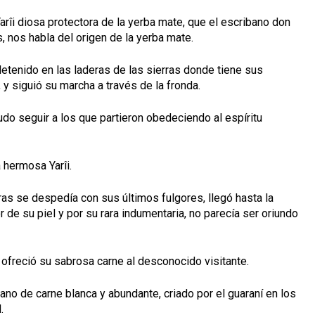
rîi diosa protectora de la yerba mate, que el escribano don
 nos habla del origen de la yerba mate.
detenido en las laderas de las sierras donde tiene sus
y siguió su marcha a través de la fronda.
udo seguir a los que partieron obedeciendo al espíritu
 hermosa Yarîi.
ras se despedía con sus últimos fulgores, llegó hasta la
r de su piel y por su rara indumentaria, no parecía ser oriundo
 y ofreció su sabrosa carne al desconocido visitante.
ano de carne blanca y abundante, criado por el guaraní en los
.