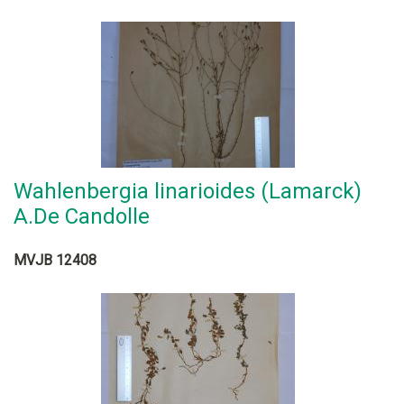
Wahlenbergia linarioides (Lamarck)
A.De Candolle
MVJB 12408