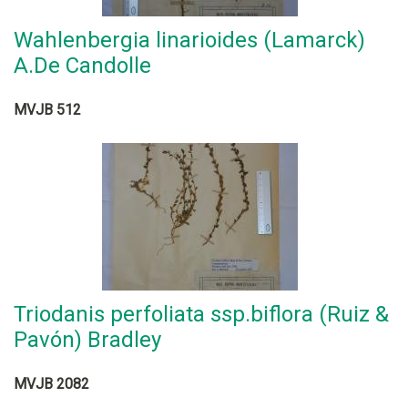
Wahlenbergia linarioides (Lamarck)
A.De Candolle
MVJB 512
Triodanis perfoliata ssp.biflora (Ruiz &
Pavón) Bradley
MVJB 2082