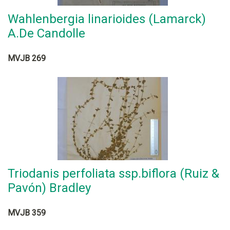
Wahlenbergia linarioides (Lamarck)
A.De Candolle
MVJB 269
Triodanis perfoliata ssp.biflora (Ruiz &
Pavón) Bradley
MVJB 359