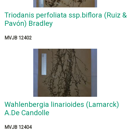
Triodanis perfoliata ssp.biflora (Ruiz &
Pavón) Bradley
MVJB 12402
Wahlenbergia linarioides (Lamarck)
A.De Candolle
MVJB 12404