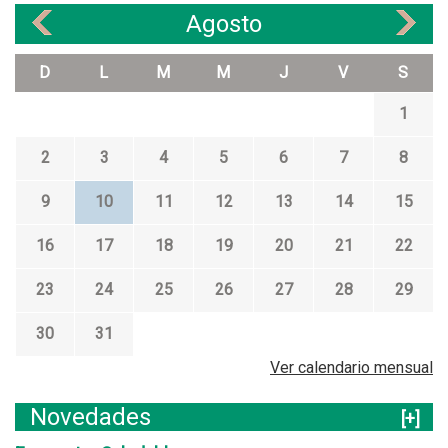
Agosto
«
»
D
L
M
M
J
V
S
1
2
3
4
5
6
7
8
9
10
11
12
13
14
15
16
17
18
19
20
21
22
23
24
25
26
27
28
29
30
31
Ver calendario mensual
Novedades
[+]