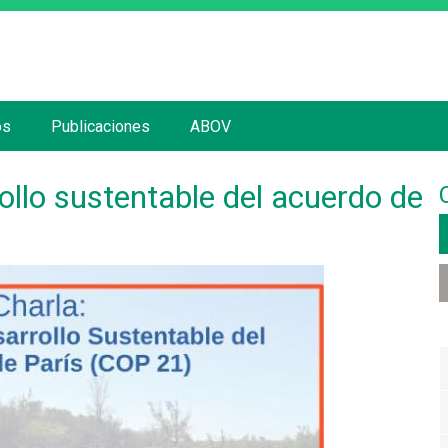
Jump to navigation
os
Publicaciones
ABOV
ollo sustentable del acuerdo de