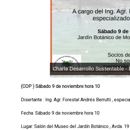
a
l
Charla Desarrollo Sustentable - B
(COP ) Sábado 9 de noviembre hora 10
Disertante : Ing. Agr. Forestal Andrés Berrutti , especi
Fecha: Sábado 9 de noviembre hora 10
Lugar: Salón del Museo del Jardín Botánico , Avda. 19