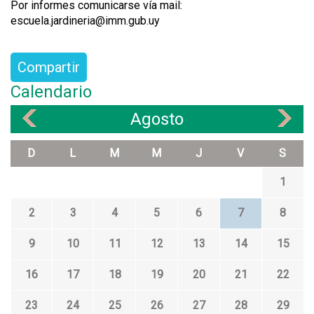
Por informes comunicarse vía mail:
escuela.jardineria@imm.gub.uy
Compartir
Calendario
Agosto
«
»
D
L
M
M
J
V
S
1
2
3
4
5
6
7
8
9
10
11
12
13
14
15
16
17
18
19
20
21
22
23
24
25
26
27
28
29