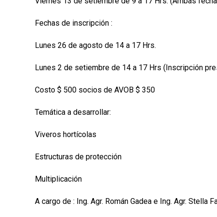
Viernes 13 de setiembre de 9 a 17 Hrs. (Ambas fecha
Fechas de inscripción :
Lunes 26 de agosto de 14 a 17 Hrs.
Lunes 2 de setiembre de 14 a 17 Hrs (Inscripción pre
Costo $ 500 socios de AVOB $ 350
Temática a desarrollar:
Viveros hortícolas
Estructuras de protección
Multiplicación
A cargo de : Ing. Agr. Román Gadea e Ing. Agr. Stella 