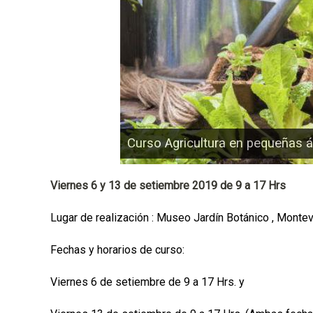
a
l
Curso Agricultura en pequeñas á
Viernes 6 y 13 de setiembre 2019 de 9 a 17 Hrs
Lugar de realización : Museo Jardín Botánico , Montev
Fechas y horarios de curso:
Viernes 6 de setiembre de 9 a 17 Hrs. y