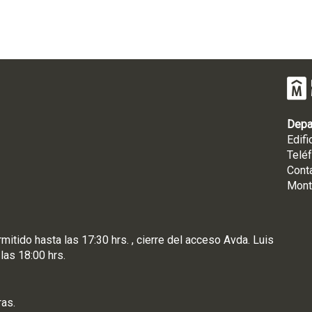
Depa
Edifi
Telé
Cont
Mont
rmitido hasta las 17:30 hrs. , cierre del acceso Avda. Luis
 las 18:00 hrs.
ras.