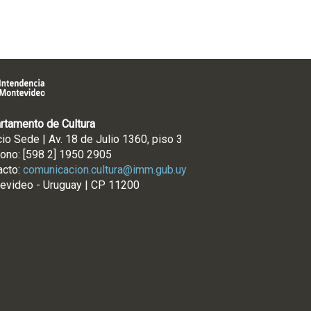
rtamento de Cultura
cio Sede | Av. 18 de Julio 1360, piso 3
fono: [598 2] 1950 2905
acto:
comunicacion.cultura@imm.gub.uy
evideo - Uruguay | CP 11200