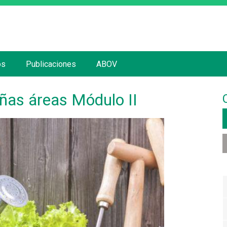
Jump to navigation
os
Publicaciones
ABOV
ñas áreas Módulo II