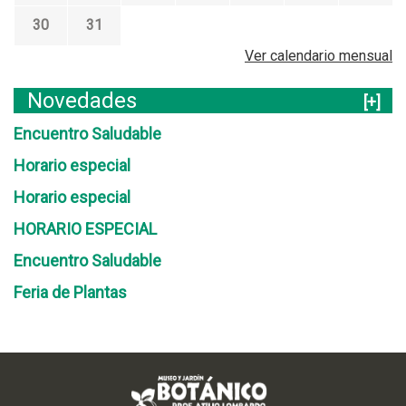
30
31
Ver calendario mensual
Novedades
[+]
Encuentro Saludable
Horario especial
Horario especial
HORARIO ESPECIAL
Encuentro Saludable
Feria de Plantas