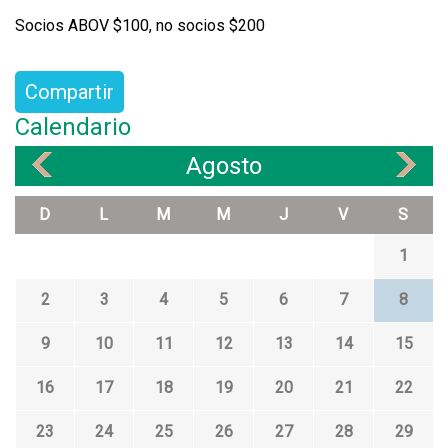
Socios ABOV $100, no socios $200
Compartir
Calendario
Agosto
«
»
D
L
M
M
J
V
S
1
2
3
4
5
6
7
8
9
10
11
12
13
14
15
16
17
18
19
20
21
22
23
24
25
26
27
28
29