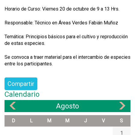
Horario de Curso: Viernes 20 de octubre de 9 a 13 Hrs.
Responsable: Técnico en Áreas Verdes Fabián Muñoz
Temática: Principios básicos para el cultivo y reproducción
de estas especies.
Se convoca a traer material para el intercambio de especies
entre los participantes.
Compartir
Calendario
Agosto
«
»
D
L
M
M
J
V
S
1