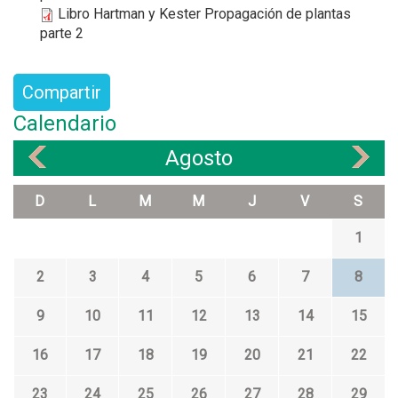
Libro Hartman y Kester Propagación de plantas
parte 2
Compartir
Calendario
Agosto
«
»
D
L
M
M
J
V
S
1
2
3
4
5
6
7
8
9
10
11
12
13
14
15
16
17
18
19
20
21
22
23
24
25
26
27
28
29