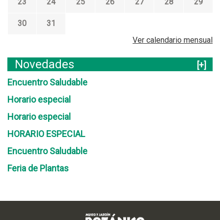
23
24
25
26
27
28
29
30
31
Ver calendario mensual
Novedades
[+]
Encuentro Saludable
Horario especial
Horario especial
HORARIO ESPECIAL
Encuentro Saludable
Feria de Plantas