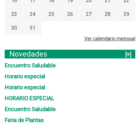
16
17
18
19
20
21
22
23
24
25
26
27
28
29
30
31
Ver calendario mensual
Novedades
[+]
Encuentro Saludable
Horario especial
Horario especial
HORARIO ESPECIAL
Encuentro Saludable
Feria de Plantas