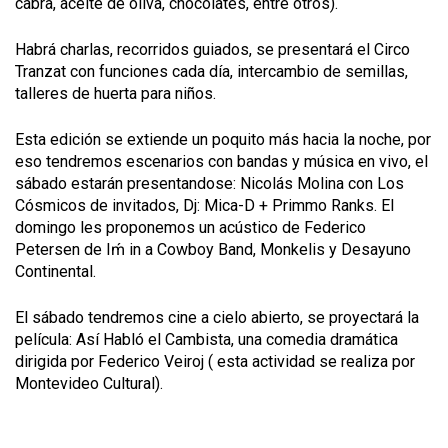
cabra, aceite de oliva, chocolates, entre otros).
Habrá charlas, recorridos guiados, se presentará el Circo
Tranzat con funciones cada día, intercambio de semillas,
talleres de huerta para niños.
Esta edición se extiende un poquito más hacia la noche, por
eso tendremos escenarios con bandas y música en vivo, el
sábado estarán presentandose: Nicolás Molina con Los
Cósmicos de invitados, Dj: Mica-D + Primmo Ranks. El
domingo les proponemos un acústico de Federico
Petersen de Iḿ in a Cowboy Band, Monkelis y Desayuno
Continental.
El sábado tendremos cine a cielo abierto, se proyectará la
película: Así Habló el Cambista, una comedia dramática
dirigida por Federico Veiroj ( esta actividad se realiza por
Montevideo Cultural).