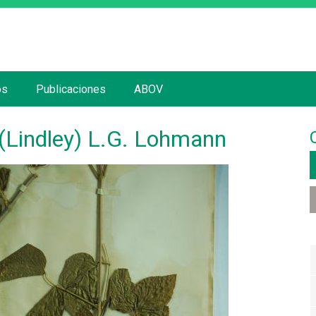
Jump to navigation
os
Publicaciones
ABOV
(Lindley) L.G. Lohmann