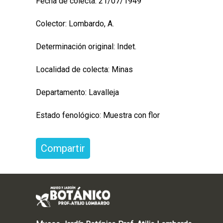
Fecha de colecta: 21/07/1949
Colector: Lombardo, A.
Determinación original: Indet.
Localidad de colecta: Minas
Departamento: Lavalleja
Estado fenológico: Muestra con flor
Compartir