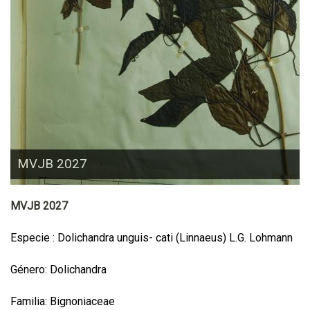
MVJB 2027
MVJB 2027
Especie : Dolichandra unguis- cati (Linnaeus) L.G. Lohmann
Género: Dolichandra
Familia: Bignoniaceae