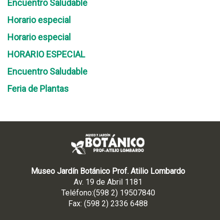
Encuentro Saludable
Horario especial
Horario especial
HORARIO ESPECIAL
Encuentro Saludable
Feria de Plantas
Museo Jardín Botánico Prof. Atilio Lombardo
Av. 19 de Abril 1181
Teléfono:(598 2) 19507840
Fax: (598 2) 2336 6488