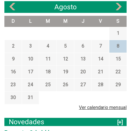
Agosto
«
»
D
L
M
M
J
V
S
1
2
3
4
5
6
7
8
9
10
11
12
13
14
15
16
17
18
19
20
21
22
23
24
25
26
27
28
29
30
31
Ver calendario mensual
Novedades
[+]