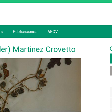
Jump to navigation
os
Publicaciones
ABOV
ler) Martinez Crovetto