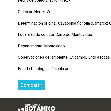
Fecha de colecta: 15/04/1927
Colector: Herter, W.
Determinación original: Cayaponia ficifolia (Lamarck) 
Localidad de colecta: Cerro de Montevideo.
Departamento: Montevideo.
Observaciones del ambiente: En campo, junto a rocas,
Estado fenológico: Fructificado.
Compartir