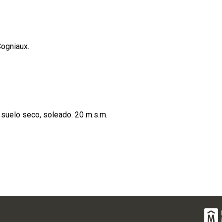
Cogniaux.
 suelo seco, soleado. 20 m.s.m.