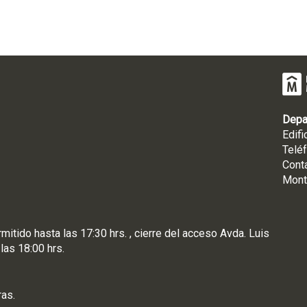
Depa
Edifi
Telé
Cont
Mont
rmitido hasta las 17:30 hrs. , cierre del acceso Avda. Luis
 las 18:00 hrs.
ras.