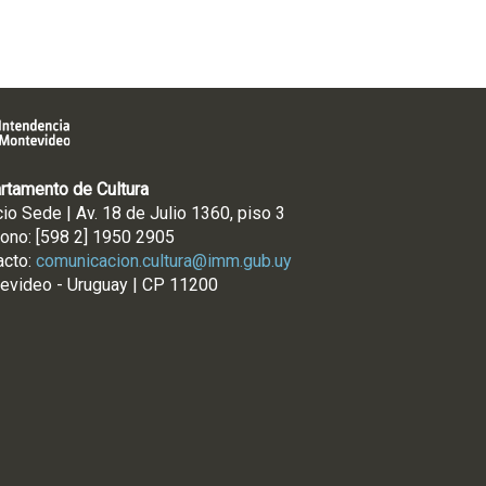
rtamento de Cultura
cio Sede | Av. 18 de Julio 1360, piso 3
fono: [598 2] 1950 2905
acto:
comunicacion.cultura@imm.gub.uy
evideo - Uruguay | CP 11200