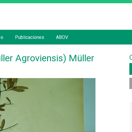
Jump to navigation
os
Publicaciones
ABOV
ler Agroviensis) Müller