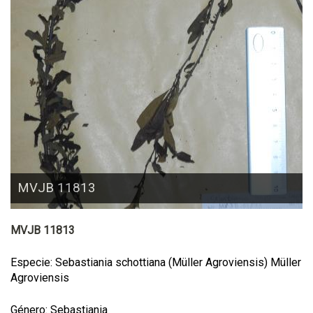
MVJB 11813
MVJB 11813
Especie: Sebastiania schottiana (Müller Agroviensis) Müller
Agroviensis
Género: Sebastiania