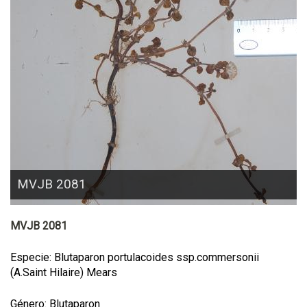
MVJB 2081
MVJB 2081
Especie: Blutaparon portulacoides ssp.commersonii
(A.Saint Hilaire) Mears
Género: Blutaparon