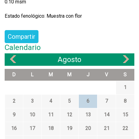
0.10 msm
Estado fenológico: Muestra con flor
Compartir
Calendario
Agosto
«
»
D
L
M
M
J
V
S
1
2
3
4
5
6
7
8
9
10
11
12
13
14
15
16
17
18
19
20
21
22